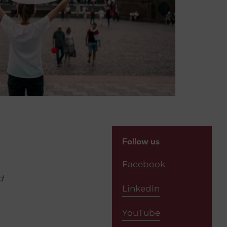
Follow us
Facebook
d
LinkedIn
YouTube