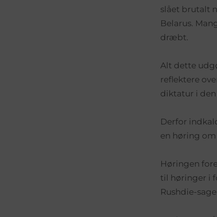
slået brutalt
Belarus. Mange
dræbt.
Alt dette udg
reflektere ove
diktatur i de
Derfor indkal
en høring om 
Høringen fore
til høringer 
Rushdie-sage