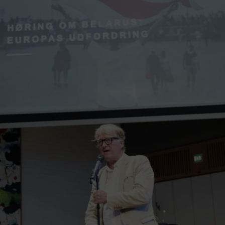
ANATOL KOT