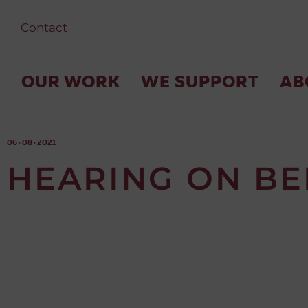
Contact
OUR WORK
WE SUPPORT
AB
06 · 08 · 2021
HEARING ON BE