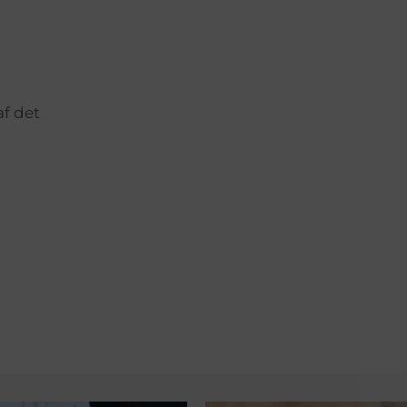
f det