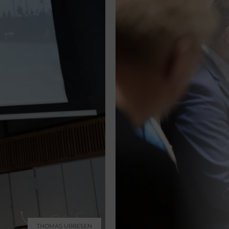
AU OG HANNA DAPSHEVICHUTE