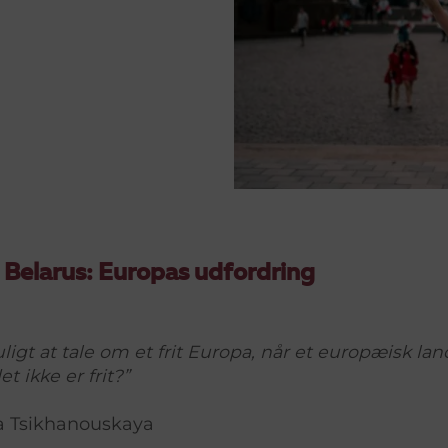
Belarus: Europas udfordring
ligt at tale om et frit Europa, når et europæisk lan
t ikke er frit?”
na Tsikhanouskaya